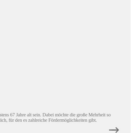
?
genannten Bauturbo existieren bereits heute Möglichkeiten,
ren wieder eingesetzt werden. Wer sich dafür entscheidet,