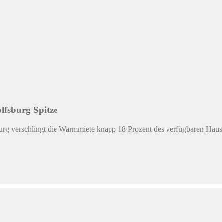
ngen – etwa den überfälligen Heizungstausch, eine Solaranlage oder di
Modellprojekte zeigen, welche Tarife sich am besten für kleine oder g
1
2
3
...
14